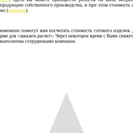
 продукцию собственного производства, и при этом стоимость о
ке (
монтажу
).
компании помогут вам посчитать стоимость готового изделия.
е для «заказать расчет». Через некоторое время с Вами свяже
и выполнены сотрудниками компании.