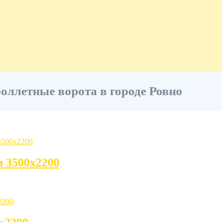
оллетные ворота в городе Ровно
м 3500х2200