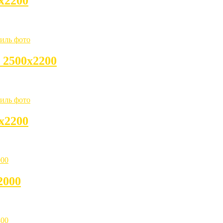
х2200
 2500х2200
х2200
2000