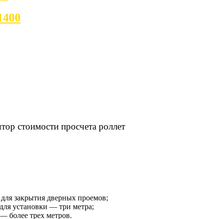
1400
 для закрытия дверных проемов;
для установки — три метра;
— более трех метров.