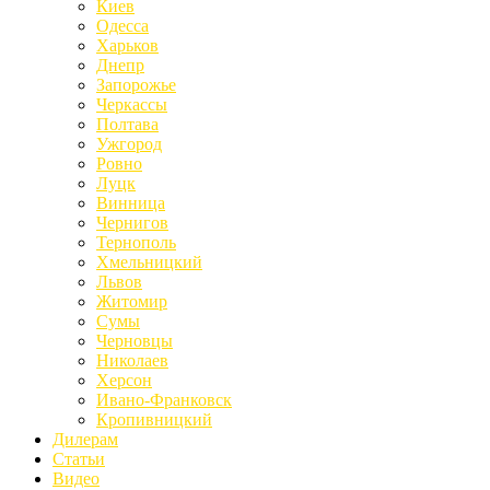
Киев
Одесса
Харьков
Днепр
Запорожье
Черкассы
Полтава
Ужгород
Ровно
Луцк
Винница
Чернигов
Тернополь
Хмельницкий
Львов
Житомир
Сумы
Черновцы
Николаев
Херсон
Ивано-Франковск
Кропивницкий
Дилерам
Статьи
Видео