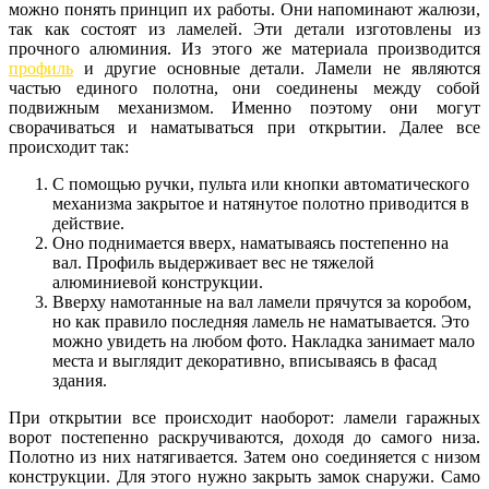
можно понять принцип их работы. Они напоминают жалюзи,
так как состоят из ламелей. Эти детали изготовлены из
прочного алюминия. Из этого же материала производится
профиль
и другие основные детали. Ламели не являются
частью единого полотна, они соединены между собой
подвижным механизмом. Именно поэтому они могут
сворачиваться и наматываться при открытии. Далее все
происходит так:
С помощью ручки, пульта или кнопки автоматического
механизма закрытое и натянутое полотно приводится в
действие.
Оно поднимается вверх, наматываясь постепенно на
вал. Профиль выдерживает вес не тяжелой
алюминиевой конструкции.
Вверху намотанные на вал ламели прячутся за коробом,
но как правило последняя ламель не наматывается. Это
можно увидеть на любом фото. Накладка занимает мало
места и выглядит декоративно, вписываясь в фасад
здания.
При открытии все происходит наоборот: ламели гаражных
ворот постепенно раскручиваются, доходя до самого низа.
Полотно из них натягивается. Затем оно соединяется с низом
конструкции. Для этого нужно закрыть замок снаружи. Само