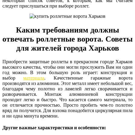
некоторый список советов, к которым, как мы считаем
следует прислушаться при выборе роллет.
Каким требованиям должны
отвечать роллетные ворота. Советы
для жителей города Харьков
Приобрести защитные роллеты в прекрасном городе Харьков
высокого качества, чтобы они могли прослужить Вам ни один
год можно. В этом большую роль играет: конструкция и
выбор
материала
. Качественные гаражные ворота
производятся из алюминия. Этот металл имеет небольшой вес,
благодаря чему полотно из ламелей легко сворачивается и
разворачивается. Монтаж алюминиевой конструкции
проходит легко и быстро. Что касается самого материала, то
он отличается прочностью. Просто пробить чем-то полотно
вряд ли получится. Для взлома понадобится циркулярная пила
и ни одна минута времени.
Другие важные характеристики и особенности: