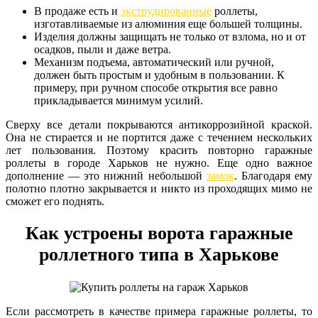
В продаже есть и
экструдированные
роллеты,
изготавливаемые из алюминия еще большей толщины.
Изделия должны защищать не только от взлома, но и от
осадков, пыли и даже ветра.
Механизм подъема, автоматический или ручной,
должен быть простым и удобным в пользовании. К
примеру, при ручном способе открытия все равно
прикладывается минимум усилий.
Сверху все детали покрываются антикоррозийной краской.
Она не стирается и не портится даже с течением нескольких
лет пользования. Поэтому красить повторно гаражные
роллеты в городе Харьков не нужно. Еще одно важное
дополнение — это нижний небольшой
замок
. Благодаря ему
полотно плотно закрывается и никто из проходящих мимо не
сможет его поднять.
Как устроены ворота гаражные
роллетного типа в Харькове
Если рассмотреть в качестве примера гаражные роллеты, то