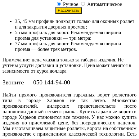
Ручное
Автоматическое
35, 45 мм профиль подходит только для оконных роллет
и для закрытия дверных проемов;
55 мм профиль для ворот. Рекомендуемая ширина
проема для установки — три метра;
77 мм профиль для ворот. Рекомендуемая ширина
проема — более трех метров.
Примечание: цена указана только за габарит изделия. Не
учтены услуги доставки и установки. Цена может менятся в
зависимости от курса доллара.
Звоните — 050 144-94-00
Найти прямого производителя гаражных ворот роллетного
типа в городе Харьков не так легко. Множество
производителей, дилерских представительств посто
наполнили данный сегмент рынка. Купить гаражные ворота в
городе Харьков становится все тяжелее. У нас можно купить
изделия по приемлемой цене, без посреднических наценок.
Мы изготавливаем защитные роллеты, ворота на собственном
производстве с применением классической технологии. Есть