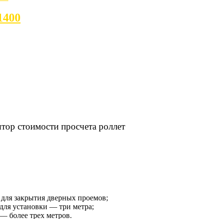
1400
 для закрытия дверных проемов;
для установки — три метра;
— более трех метров.