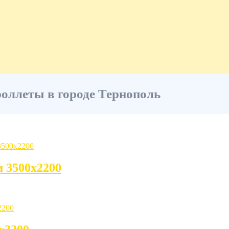
оллеты в городе Тернополь
м 3500х2200