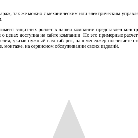
 гараж, так же можно с механическим или электрическим управл
м.
тимент защитных роллет в нашей компании представлен конст
 ценах доступна на сайте компании. Но это примерные расчеты
делия, указав нужный вам габарит, наш менеджер посчитаете ст
е, монтаже, на сервисном обслуживании своих изделий.