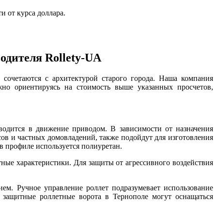
и от курса доллара.
одителя Rollety-UA
сочетаются с архитектурой старого города. Наша компания
жно ориентируясь на стоимость выше указанных просчетов,
водится в движение приводом. В зависимости от назначения
в и частных домовладений, также подойдут для изготовления
в профиле используется полиуретан.
ные характеристики. Для защиты от агрессивного воздействия
ем. Ручное управление роллет подразумевает использование
 защитные роллетные ворота в Тернополе могут оснащаться