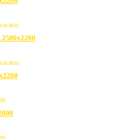
х2200
 2500х2200
х2200
2000