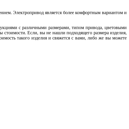
ением. Электропривод является более комфортным вариантом и
рукциями с различными размерами, типом привода, цветовыми
 стоимости. Если, вы не нашли подходящего размера изделия,
оимость такого изделия и свяжется с вами, либо же вы можете