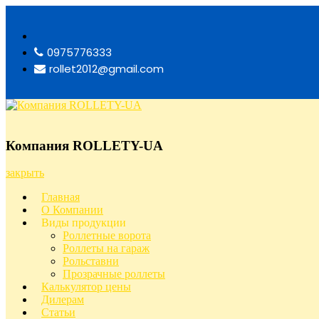
Перейти
к
содержимому
0975776333
rollet2012@gmail.com
Компания ROLLETY-UA
Компания ROLLETY-UA
закрыть
Главная
О Компании
Виды продукции
Роллетные ворота
Роллеты на гараж
Рольставни
Прозрачные роллеты
Калькулятор цены
Дилерам
Статьи