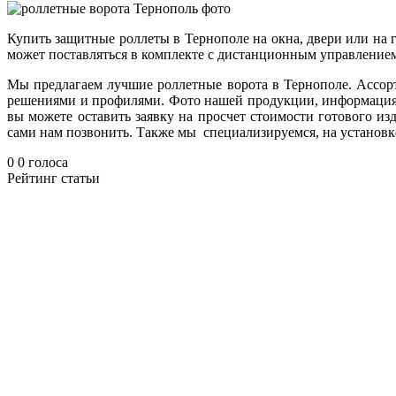
Купить защитные роллеты в Тернополе на окна, двери или на
может поставляться в комплекте с дистанционным управление
Мы предлагаем лучшие роллетные ворота в Тернополе. Ассор
решениями и профилями. Фото нашей продукции, информация о
вы можете оставить заявку на просчет стоимости готового из
сами нам позвонить. Также мы специализируемся, на установк
0
0
голоса
Рейтинг статьи