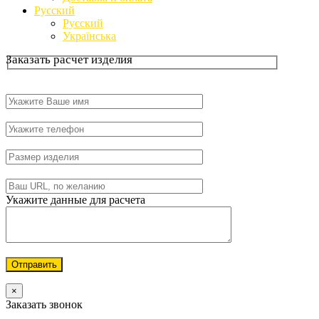
Русский
Русский
Українська
Заказать расчет изделия
Оставьте
это
поле
Укажите данные для расчета
пустым.
×
Заказать звонок